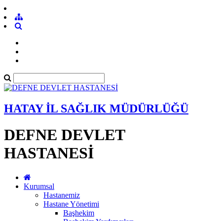
HATAY İL SAĞLIK MÜDÜRLÜĞÜ
DEFNE DEVLET
HASTANESİ
Kurumsal
Hastanemiz
Hastane Yönetimi
Başhekim