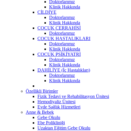
Doktorlarımız
Klinik Hakkında
CİLDİYE
Doktorlarımız
Klinik Hakkında
ÇOCUK CERRAHİSİ
Doktorlarımız
ÇOCUK HASTALIKLARI
Doktorlarımız
Klinik Hakkında
ÇOCUK PSİKİYATRİ
Doktorlarımız
Klinik Hakkında
DAHİLİYE (İç Hastalıkları)
Doktorlarımız
Klinik Hakkında
Özellikli Birimler
Fizik Tedavi ve Rehabilitasyon Ünitesi
Hemodiyaliz Ünitesi
Evde Sağlık Hizmetleri
Anne & Bebek
Gebe Okulu
Ebe Polikliniği
Uzaktan Eğitim Gebe Okulu