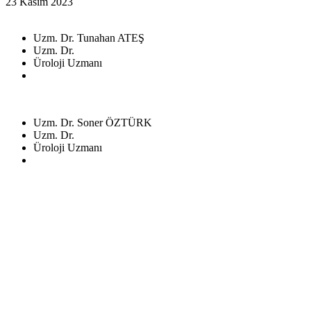
23 Kasım 2023
Uzm. Dr. Tunahan ATEŞ
Uzm. Dr.
Üroloji Uzmanı
Uzm. Dr. Soner ÖZTÜRK
Uzm. Dr.
Üroloji Uzmanı