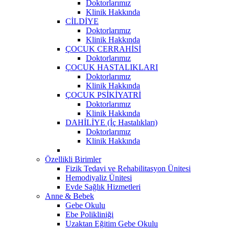
Doktorlarımız
Klinik Hakkında
CİLDİYE
Doktorlarımız
Klinik Hakkında
ÇOCUK CERRAHİSİ
Doktorlarımız
ÇOCUK HASTALIKLARI
Doktorlarımız
Klinik Hakkında
ÇOCUK PSİKİYATRİ
Doktorlarımız
Klinik Hakkında
DAHİLİYE (İç Hastalıkları)
Doktorlarımız
Klinik Hakkında
Özellikli Birimler
Fizik Tedavi ve Rehabilitasyon Ünitesi
Hemodiyaliz Ünitesi
Evde Sağlık Hizmetleri
Anne & Bebek
Gebe Okulu
Ebe Polikliniği
Uzaktan Eğitim Gebe Okulu