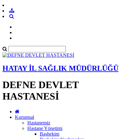
HATAY İL SAĞLIK MÜDÜRLÜĞÜ
DEFNE DEVLET
HASTANESİ
Kurumsal
Hastanemiz
Hastane Yönetimi
Başhekim