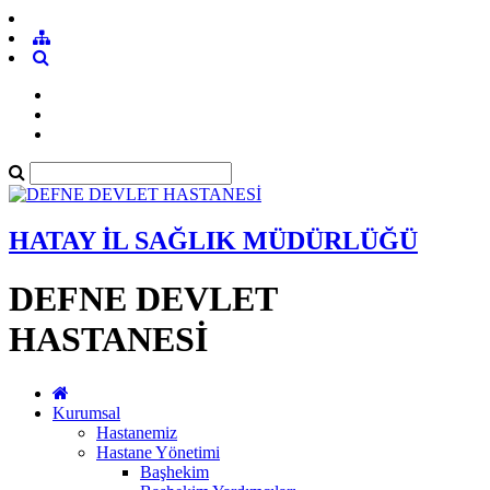
HATAY İL SAĞLIK MÜDÜRLÜĞÜ
DEFNE DEVLET
HASTANESİ
Kurumsal
Hastanemiz
Hastane Yönetimi
Başhekim