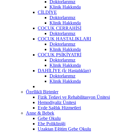
Doktorlarımız
Klinik Hakkında
CİLDİYE
Doktorlarımız
Klinik Hakkında
ÇOCUK CERRAHİSİ
Doktorlarımız
ÇOCUK HASTALIKLARI
Doktorlarımız
Klinik Hakkında
ÇOCUK PSİKİYATRİ
Doktorlarımız
Klinik Hakkında
DAHİLİYE (İç Hastalıkları)
Doktorlarımız
Klinik Hakkında
Özellikli Birimler
Fizik Tedavi ve Rehabilitasyon Ünitesi
Hemodiyaliz Ünitesi
Evde Sağlık Hizmetleri
Anne & Bebek
Gebe Okulu
Ebe Polikliniği
Uzaktan Eğitim Gebe Okulu