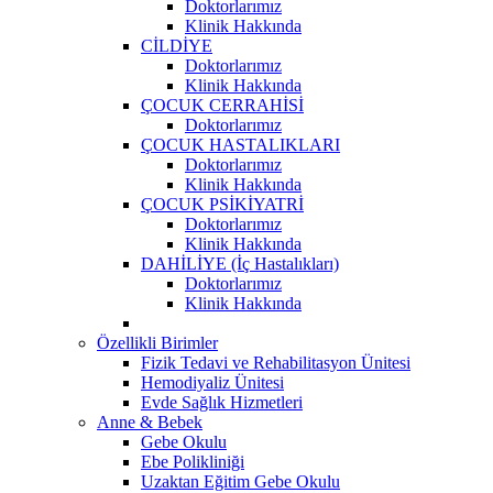
Doktorlarımız
Klinik Hakkında
CİLDİYE
Doktorlarımız
Klinik Hakkında
ÇOCUK CERRAHİSİ
Doktorlarımız
ÇOCUK HASTALIKLARI
Doktorlarımız
Klinik Hakkında
ÇOCUK PSİKİYATRİ
Doktorlarımız
Klinik Hakkında
DAHİLİYE (İç Hastalıkları)
Doktorlarımız
Klinik Hakkında
Özellikli Birimler
Fizik Tedavi ve Rehabilitasyon Ünitesi
Hemodiyaliz Ünitesi
Evde Sağlık Hizmetleri
Anne & Bebek
Gebe Okulu
Ebe Polikliniği
Uzaktan Eğitim Gebe Okulu