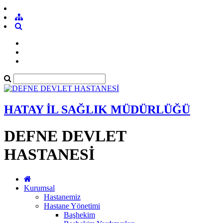
HATAY İL SAĞLIK MÜDÜRLÜĞÜ
DEFNE DEVLET
HASTANESİ
Kurumsal
Hastanemiz
Hastane Yönetimi
Başhekim