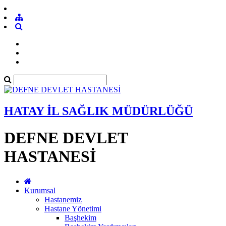
HATAY İL SAĞLIK MÜDÜRLÜĞÜ
DEFNE DEVLET
HASTANESİ
Kurumsal
Hastanemiz
Hastane Yönetimi
Başhekim