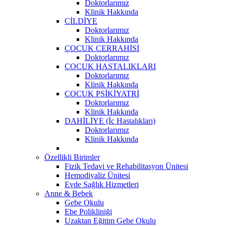
Doktorlarımız
Klinik Hakkında
CİLDİYE
Doktorlarımız
Klinik Hakkında
ÇOCUK CERRAHİSİ
Doktorlarımız
ÇOCUK HASTALIKLARI
Doktorlarımız
Klinik Hakkında
ÇOCUK PSİKİYATRİ
Doktorlarımız
Klinik Hakkında
DAHİLİYE (İç Hastalıkları)
Doktorlarımız
Klinik Hakkında
Özellikli Birimler
Fizik Tedavi ve Rehabilitasyon Ünitesi
Hemodiyaliz Ünitesi
Evde Sağlık Hizmetleri
Anne & Bebek
Gebe Okulu
Ebe Polikliniği
Uzaktan Eğitim Gebe Okulu