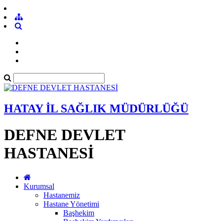
HATAY İL SAĞLIK MÜDÜRLÜĞÜ
DEFNE DEVLET
HASTANESİ
Kurumsal
Hastanemiz
Hastane Yönetimi
Başhekim