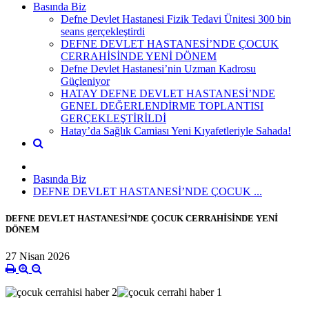
Basında Biz
Defne Devlet Hastanesi Fizik Tedavi Ünitesi 300 bin
seans gerçekleştirdi
DEFNE DEVLET HASTANESİ’NDE ÇOCUK
CERRAHİSİNDE YENİ DÖNEM
Defne Devlet Hastanesi’nin Uzman Kadrosu
Güçleniyor
HATAY DEFNE DEVLET HASTANESİ’NDE
GENEL DEĞERLENDİRME TOPLANTISI
GERÇEKLEŞTİRİLDİ
Hatay’da Sağlık Camiası Yeni Kıyafetleriyle Sahada!
Basında Biz
DEFNE DEVLET HASTANESİ’NDE ÇOCUK ...
DEFNE DEVLET HASTANESİ’NDE ÇOCUK CERRAHİSİNDE YENİ
DÖNEM
27 Nisan 2026