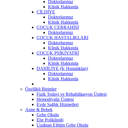
Doktorlarımız
Klinik Hakkında
CİLDİYE
Doktorlarımız
Klinik Hakkında
ÇOCUK CERRAHİSİ
Doktorlarımız
ÇOCUK HASTALIKLARI
Doktorlarımız
Klinik Hakkında
ÇOCUK PSİKİYATRİ
Doktorlarımız
Klinik Hakkında
DAHİLİYE (İç Hastalıkları)
Doktorlarımız
Klinik Hakkında
Özellikli Birimler
Fizik Tedavi ve Rehabilitasyon Ünitesi
Hemodiyaliz Ünitesi
Evde Sağlık Hizmetleri
Anne & Bebek
Gebe Okulu
Ebe Polikliniği
Uzaktan Eğitim Gebe Okulu