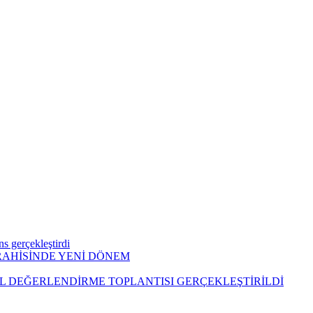
s gerçekleştirdi
RAHİSİNDE YENİ DÖNEM
L DEĞERLENDİRME TOPLANTISI GERÇEKLEŞTİRİLDİ