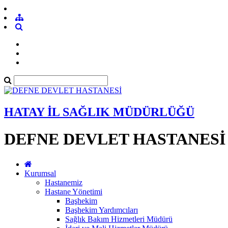
HATAY İL SAĞLIK MÜDÜRLÜĞÜ
DEFNE DEVLET HASTANESİ
Kurumsal
Hastanemiz
Hastane Yönetimi
Başhekim
Başhekim Yardımcıları
Sağlık Bakım Hizmetleri Müdürü